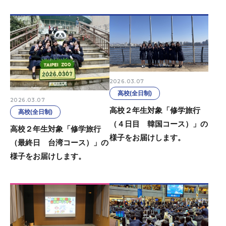
2026.03.07
高校(全日制)
2026.03.07
高校２年生対象「修学旅行
高校(全日制)
（４日目 韓国コース）」の
高校２年生対象「修学旅行
様子をお届けします。
（最終日 台湾コース）」の
様子をお届けします。