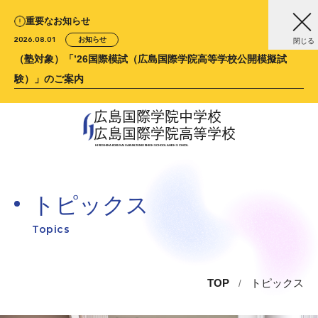
重要なお知らせ
2026.08.01
お知らせ
閉じる
（塾対象）「’26国際模試（広島国際学院高等学校公開模擬試
験）」のご案内
広島国際学院中学校
広島国際学院高等学校
HIROSHIMA KOKUSAI GAKUIN
JUNIOR HIGH SCHOOL &
HIGH SCHOOL
トピックス
Topics
TOP
トピックス