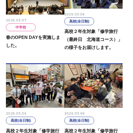
2026.03.06
2026.03.07
高校(全日制)
中学校
高校２年生対象「修学旅行
春のOPEN DAYを実施しま
（最終日 北海道コース）」
した。
の様子をお届けします。
2026.03.06
2026.03.06
高校(全日制)
高校(全日制)
高校２年生対象「修学旅行
高校２年生対象「修学旅行