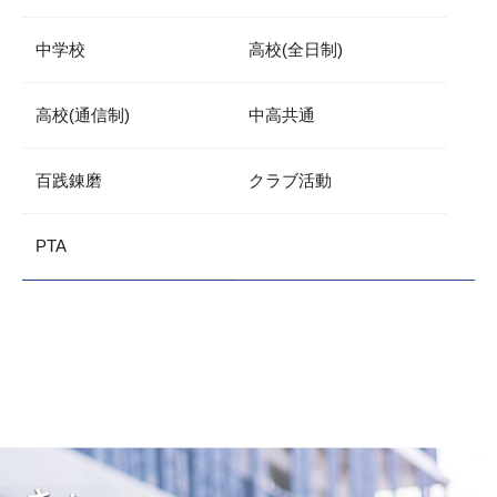
中学校
高校(全日制)
高校(通信制)
中高共通
百践錬磨
クラブ活動
PTA