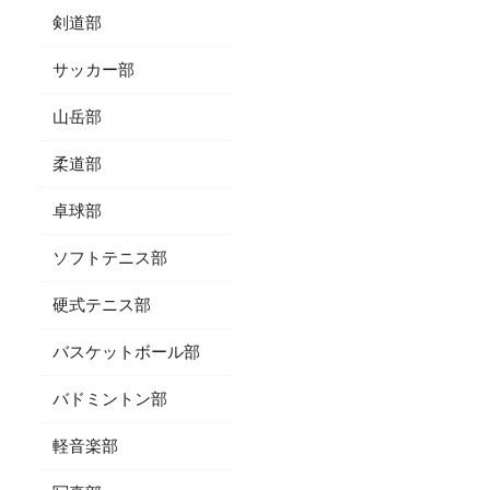
剣道部
サッカー部
山岳部
柔道部
卓球部
ソフトテニス部
硬式テニス部
バスケットボール部
バドミントン部
軽音楽部