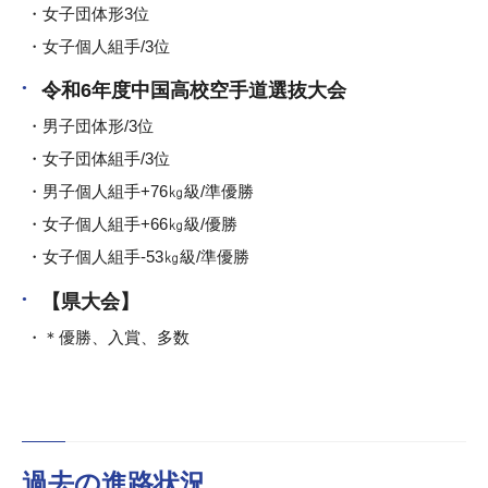
女子団体形3位
女子個人組手/3位
令和6年度中国高校空手道選抜大会
男子団体形/3位
女子団体組手/3位
男子個人組手+76㎏級/準優勝
女子個人組手+66㎏級/優勝
女子個人組手-53㎏級/準優勝
【県大会】
＊優勝、入賞、多数
過去の進路状況