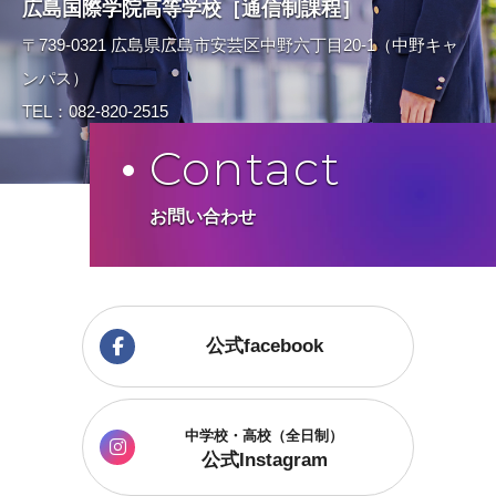
広島国際学院高等学校［通信制課程］
〒739-0321 広島県広島市安芸区中野六丁目20-1（中野キャ
ンパス）
TEL：082-820-2515
Contact
お問い合わせ
公式facebook
中学校・高校（全日制）
公式Instagram