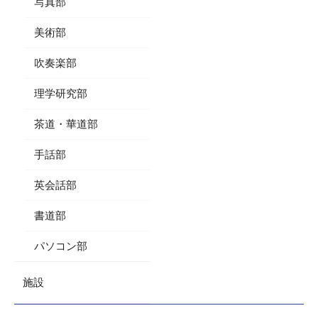
写真部
美術部
吹奏楽部
理学研究部
茶道・華道部
手話部
英会話部
書道部
パソコン部
施設