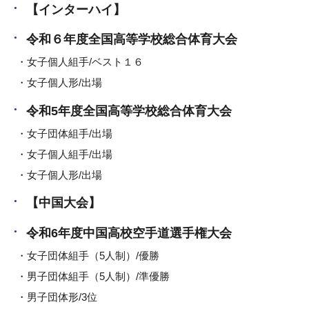
【インターハイ】
令和６年度全国高等学校総合体育大会
女子個人組手/ベスト１６
女子個人形/出場
令和5年度全国高等学校総合体育大会
女子団体組手/出場
女子個人組手/出場
女子個人形/出場
【中国大会】
令和6年度中国高校空手道選手権大会
女子団体組手（5人制）/優勝
男子団体組手（5人制）/準優勝
男子団体形/3位