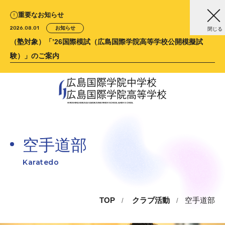
重要なお知らせ
2026.08.01
お知らせ
閉じる
（塾対象）「’26国際模試（広島国際学院高等学校公開模擬試
験）」のご案内
広島国際学院中学校
広島国際学院高等学校
HIROSHIMA KOKUSAI GAKUIN
JUNIOR HIGH SCHOOL &
HIGH SCHOOL
空手道部
Karatedo
TOP
クラブ活動
空手道部