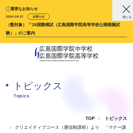
重要なお知らせ
2026.08.01
お知らせ
閉じる
（塾対象）「’26国際模試（広島国際学院高等学校公開模擬試
験）」のご案内
広島国際学院中学校
広島国際学院高等学校
HIROSHIMA KOKUSAI GAKUIN
JUNIOR HIGH SCHOOL &
HIGH SCHOOL
トピックス
Topics
TOP
トピックス
クリエイティブコース（通信制課程）より 「マナー講