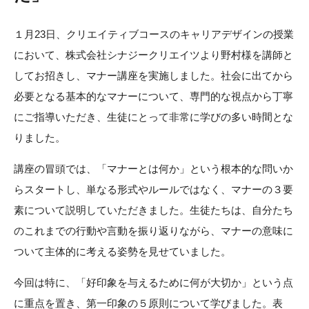
１月23日、クリエイティブコースのキャリアデザインの授業
において、株式会社シナジークリエイツより野村様を講師と
してお招きし、マナー講座を実施しました。社会に出てから
必要となる基本的なマナーについて、専門的な視点から丁寧
にご指導いただき、生徒にとって非常に学びの多い時間とな
りました。
講座の冒頭では、「マナーとは何か」という根本的な問いか
らスタートし、単なる形式やルールではなく、マナーの３要
素について説明していただきました。生徒たちは、自分たち
のこれまでの行動や言動を振り返りながら、マナーの意味に
ついて主体的に考える姿勢を見せていました。
今回は特に、「好印象を与えるために何が大切か」という点
に重点を置き、第一印象の５原則について学びました。表