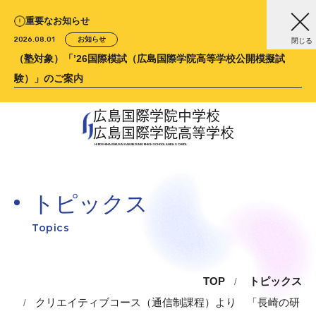
重要なお知らせ
2026.08.01
お知らせ
閉じる
（塾対象）「’26国際模試（広島国際学院高等学校公開模擬試
験）」のご案内
広島国際学院中学校
広島国際学院高等学校
HIROSHIMA KOKUSAI GAKUIN
JUNIOR HIGH SCHOOL &
HIGH SCHOOL
トピックス
Topics
TOP
トピックス
クリエイティブコース（通信制課程）より 「長崎の研