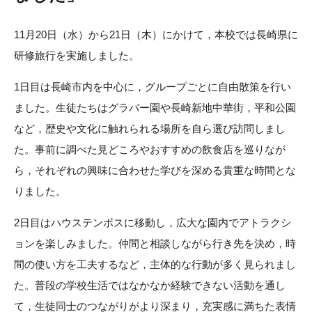
11月20日（水）から21日（木）にかけて，本校では長崎県に
研修旅行を実施しました。
1日目は長崎市内を中心に，グループごとに自由散策を行い
ました。生徒たちはグラバー園や長崎新地中華街，平和公園
など，歴史や文化に触れられる場所を自ら選び訪問しまし
た。事前に調べた見どころやおすすめの飲食店を巡りなが
ら，それぞれの興味に合わせた学びを深める貴重な時間とな
りました。
2日目はハウステンボスに移動し，広大な園内でアトラクシ
ョンを楽しみました。仲間と相談しながら行き先を決め，時
間の使い方を工夫するなど，主体的な行動が多く見られまし
た。普段の学校生活ではなかなか経験できない活動を通し
て，生徒同士のつながりがより深まり，充実感に満ちた表情