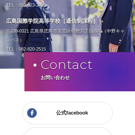
TEL：082-823-3401
広島国際学院高等学校［通信制課程］
〒739-0321 広島県広島市安芸区中野六丁目20-1（中野キャ
ンパス）
TEL：082-820-2515
Contact
お問い合わせ
公式facebook