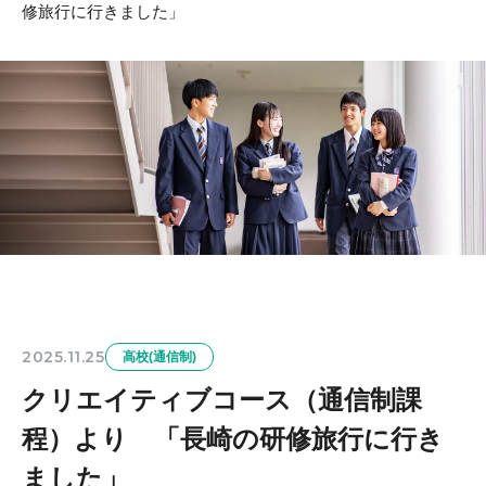
修旅行に行きました」
2025.11.25
高校(通信制)
クリエイティブコース（通信制課
程）より 「長崎の研修旅行に行き
ました」