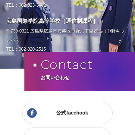
TEL：082-823-3401
広島国際学院高等学校［通信制課程］
〒739-0321 広島県広島市安芸区中野六丁目20-1（中野キャ
ンパス）
TEL：082-820-2515
Contact
お問い合わせ
公式facebook