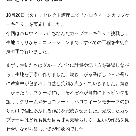
10月28日（火），セレクト講座にて「ハロウィーンカップケ
ーキ作り」を実施しました。
今回はハロウィーンにちなんだカップケーキ作りに挑戦し，
生地づくりからデコレーションまで，すべての工程を生徒自
身の手で行いました。
まず，生徒たちはグループごとに計量や混ぜ方を確認しなが
ら，生地を丁寧に作りました。焼き上がる香ばしい甘い香り
に教室中が包まれ，自然と笑顔が広がっていきました。焼き
上がったカップケーキには，それぞれが自由にトッピングを
施し，クリームやチョコレート，ハロウィーンモチーフの飾
り付けで個性あふれる作品を完成させました。完成したカッ
プケーキはどれも見た目も味も素晴らしく，互いの作品を見
せ合いながら楽しむ姿が印象的でした。