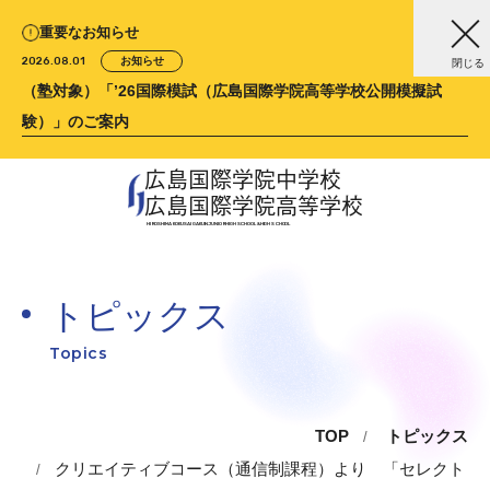
重要なお知らせ
2026.08.01
お知らせ
閉じる
（塾対象）「’26国際模試（広島国際学院高等学校公開模擬試
験）」のご案内
広島国際学院中学校
広島国際学院高等学校
HIROSHIMA KOKUSAI GAKUIN
JUNIOR HIGH SCHOOL &
HIGH SCHOOL
トピックス
Topics
TOP
トピックス
クリエイティブコース（通信制課程）より 「セレクト