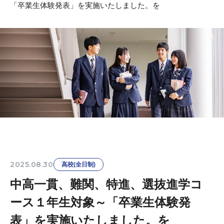
「卒業生体験発表」を実施いたしました。を
2025.08.30
高校(全日制)
中高一貫、難関、特進、選抜進学コ
ース１年生対象～「卒業生体験発
表」を実施いたしました。を