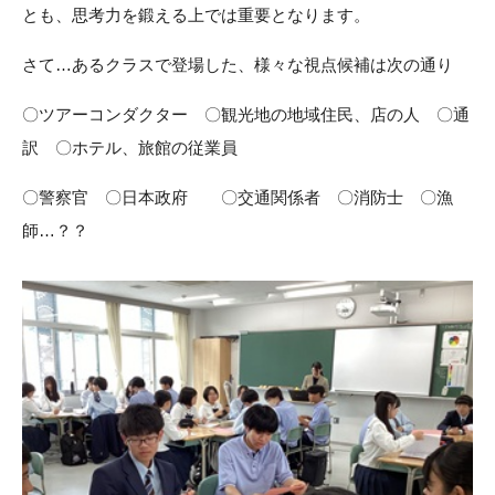
とも、思考力を鍛える上では重要となります。
さて…あるクラスで登場した、様々な視点候補は次の通り
〇ツアーコンダクター 〇観光地の地域住民、店の人 〇通
訳 〇ホテル、旅館の従業員
〇警察官 〇日本政府 〇交通関係者 〇消防士 〇漁
師…？？