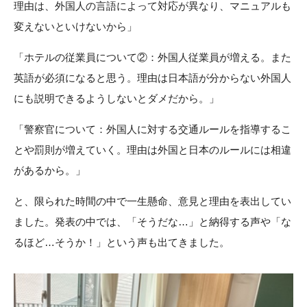
理由は、外国人の言語によって対応が異なり、マニュアルも
変えないといけないから」
「ホテルの従業員について②：外国人従業員が増える。また
英語が必須になると思う。理由は日本語が分からない外国人
にも説明できるようしないとダメだから。」
「警察官について：外国人に対する交通ルールを指導するこ
とや罰則が増えていく。理由は外国と日本のルールには相違
があるから。」
と、限られた時間の中で一生懸命、意見と理由を表出してい
ました。発表の中では、「そうだな…」と納得する声や「な
るほど…そうか！」という声も出てきました。