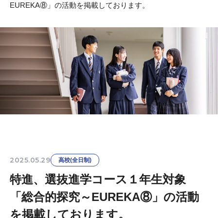
EUREKA⑧」の活動を掲載しております。
2025.05.29
高校(全日制)
特進、選抜進学コース１年生対象
「総合的探究～EUREKA⑧」の活動
を掲載しております。