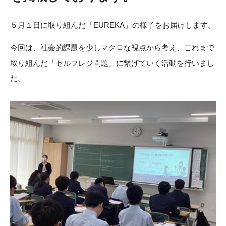
５月１日に取り組んだ「EUREKA」の様子をお届けします。
今回は、社会的課題を少しマクロな視点から考え、これまで
取り組んだ「セルフレジ問題」に繋げていく活動を行いまし
た。