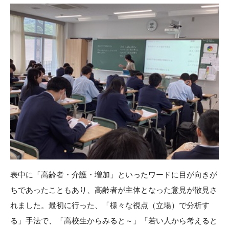
表中に「高齢者・介護・増加」といったワードに目が向きが
ちであったこともあり、高齢者が主体となった意見が散見さ
れました。最初に行った、「様々な視点（立場）で分析す
る」手法で、「高校生からみると～」「若い人から考えると