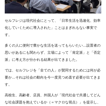
セルフレジは現代社会にとって、「日常生活を迅速化、効率
化していくために導入された」ことはまぎれもない事実で
す。
多くの人に便利で豊かな生活を送ってもらいたい…設置者の
思いがあるにも関わらず、立場によって「肯定派」と「否定
派」に考え方が分かれる結果が出てきました。
では、セルフレジを「全ての人」が賛同するためには何が必
要か…それは社会の動向を今一度見つめ直す必要が出てきま
す。
高校生、高齢者、店員、外国人が「現代社会で共通してどん
な社会課題を抱えているか（＝マクロな視点）」を提示し、