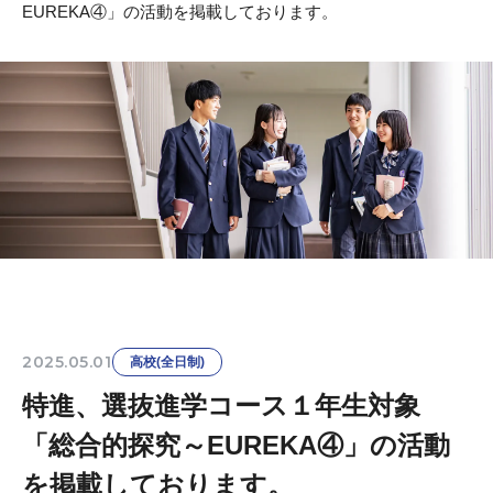
EUREKA④」の活動を掲載しております。
2025.05.01
高校(全日制)
特進、選抜進学コース１年生対象
「総合的探究～EUREKA④」の活動
を掲載しております。