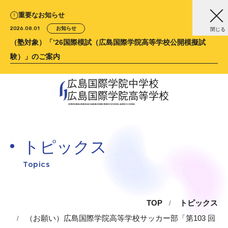
重要なお知らせ
2026.08.01
お知らせ
閉じる
（塾対象）「’26国際模試（広島国際学院高等学校公開模擬試
験）」のご案内
広島国際学院中学校
広島国際学院高等学校
HIROSHIMA KOKUSAI GAKUIN
JUNIOR HIGH SCHOOL &
HIGH SCHOOL
トピックス
Topics
TOP
トピックス
（お願い）広島国際学院高等学校サッカー部「第103 回