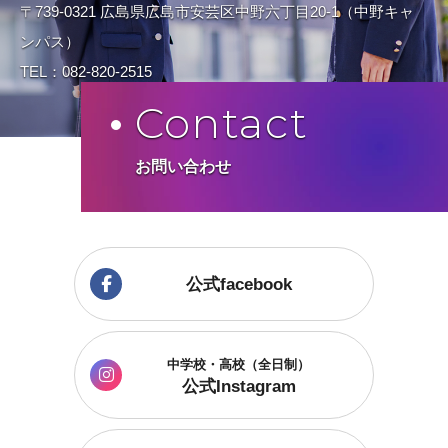
〒739-0321 広島県広島市安芸区中野六丁目20-1（中野キャ
ンパス）
TEL：082-820-2515
Contact
お問い合わせ
公式facebook
中学校・高校（全日制）
公式Instagram