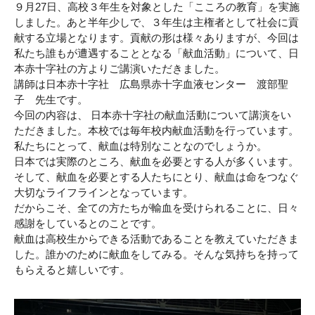
９月27日、高校３年生を対象とした「こころの教育」を実施
しました。あと半年少しで、３年生は主権者として社会に貢
献する立場となります。貢献の形は様々ありますが、今回は
私たち誰もが遭遇することとなる「献血活動」について、日
本赤十字社の方よりご講演いただきました。
講師は日本赤十字社 広島県赤十字血液センター 渡部聖
子 先生です。
今回の内容は、 日本赤十字社の献血活動について講演をい
ただきました。本校では毎年校内献血活動を行っています。
私たちにとって、献血は特別なことなのでしょうか。
日本では実際のところ、献血を必要とする人が多くいます。
そして、献血を必要とする人たちにとり、献血は命をつなぐ
大切なライフラインとなっています。
だからこそ、全ての方たちが輸血を受けられることに、日々
感謝をしているとのことです。
献血は高校生からできる活動であることを教えていただきま
した。誰かのために献血をしてみる。そんな気持ちを持って
もらえると嬉しいです。