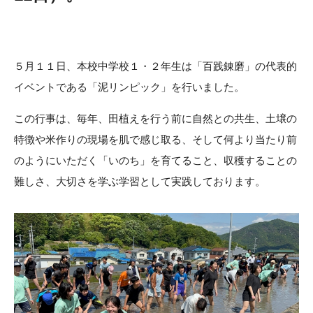
５月１１日、本校中学校１・２年生は「百践錬磨」の代表的
イベントである「泥リンピック」を行いました。
この行事は、毎年、田植えを行う前に自然との共生、土壌の
特徴や米作りの現場を肌で感じ取る、そして何より当たり前
のようにいただく「いのち」を育てること、収穫することの
難しさ、大切さを学ぶ学習として実践しております。