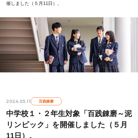
催しました（５月11日）。
2024.05.11
百践錬磨
中学校１・２年生対象「百践錬磨～泥
リンピック」を開催しました（５月
11日）。