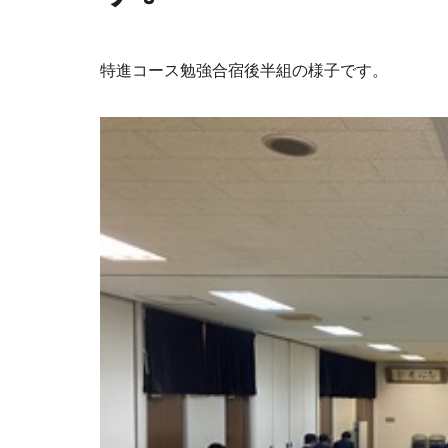
特進コース勉強合宿後半組の様子です。