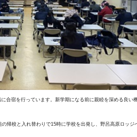
緒に合宿を行っています。新学期になる前に親睦を深める良い
組の帰校と入れ替わりで15時に学校を出発し、野呂高原ロッジ