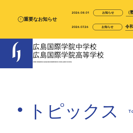
（
2026.08.01
お知らせ
重要なお知らせ
令
2026.07.26
お知らせ
広島国際学院中学校
広島国際学院高等学校
HIROSHIMA KOKUSAI GAKUIN
JUNIOR HIGH SCHOOL &
HIGH SCHOOL
トピックス
T