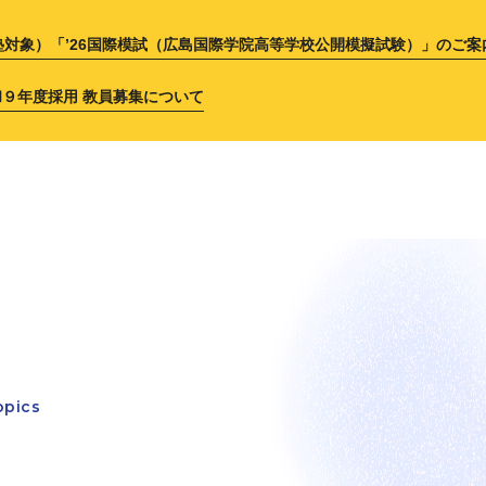
塾対象）「’26国際模試（広島国際学院高等学校公開模擬試験）」のご案
和９年度採用 教員募集について
opics