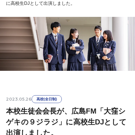
に高校生DJとして出演しました。
2023.05.26
高校(全日制)
本校生徒会会長が、広島FM「大窪シ
ゲキの９ジラジ」に高校生DJとして
出演しました。