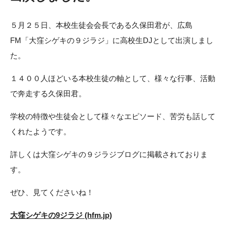
５月２５日、本校生徒会会長である久保田君が、広島
FM「大窪シゲキの９ジラジ」に高校生DJとして出演しまし
た。
１４００人ほどいる本校生徒の軸として、様々な行事、活動
で奔走する久保田君。
学校の特徴や生徒会として様々なエピソード、苦労も話して
くれたようです。
詳しくは大窪シゲキの９ジラジブログに掲載されておりま
す。
ぜひ、見てくださいね！
大窪シゲキの9ジラジ (hfm.jp)