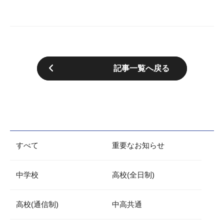
記事一覧へ戻る
すべて
重要なお知らせ
中学校
高校(全日制)
高校(通信制)
中高共通