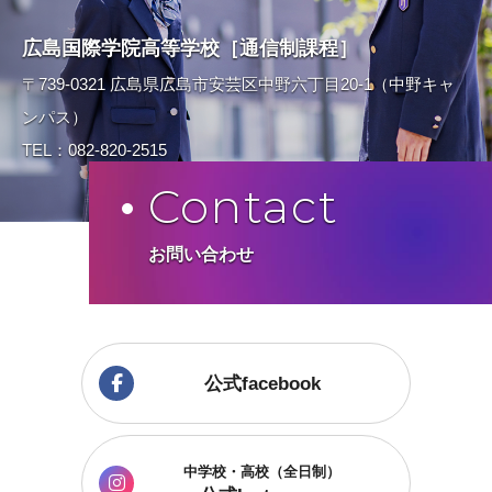
広島国際学院高等学校［通信制課程］
〒739-0321 広島県広島市安芸区中野六丁目20-1（中野キャ
ンパス）
TEL：082-820-2515
Contact
お問い合わせ
公式facebook
中学校・高校（全日制）