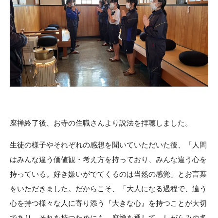
座禅終了後、お寺の住職さんより説法を拝聴しました。
生徒の様子やそれぞれの感想を聞いていただいた後、「人間
はみんな違う価値観・考え方を持っており、みんな違う心を
持っている。好き嫌いがでてくるのは当然の感覚」とお言葉
をいただきました。だからこそ、「大人になる過程で、違う
心を持つ様々な人に寄り添う『大きな心』を持つことが大切
であり、それを持つためにも、座禅を通して、しがらみの多