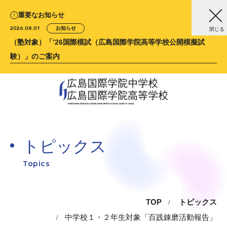
重要なお知らせ
2026.08.01
お知らせ
閉じる
（塾対象）「’26国際模試（広島国際学院高等学校公開模擬試
験）」のご案内
広島国際学院中学校
広島国際学院高等学校
HIROSHIMA KOKUSAI GAKUIN
JUNIOR HIGH SCHOOL &
HIGH SCHOOL
トピックス
Topics
TOP
トピックス
中学校１・２年生対象「百践錬磨活動報告」