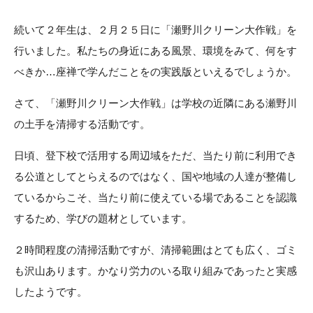
続いて２年生は、２月２５日に「瀬野川クリーン大作戦」を
行いました。私たちの身近にある風景、環境をみて、何をす
べきか…座禅で学んだことをの実践版といえるでしょうか。
さて、「瀬野川クリーン大作戦」は学校の近隣にある瀬野川
の土手を清掃する活動です。
日頃、登下校で活用する周辺域をただ、当たり前に利用でき
る公道としてとらえるのではなく、国や地域の人達が整備し
ているからこそ、当たり前に使えている場であることを認識
するため、学びの題材としています。
２時間程度の清掃活動ですが、清掃範囲はとても広く、ゴミ
も沢山あります。かなり労力のいる取り組みであったと実感
したようです。