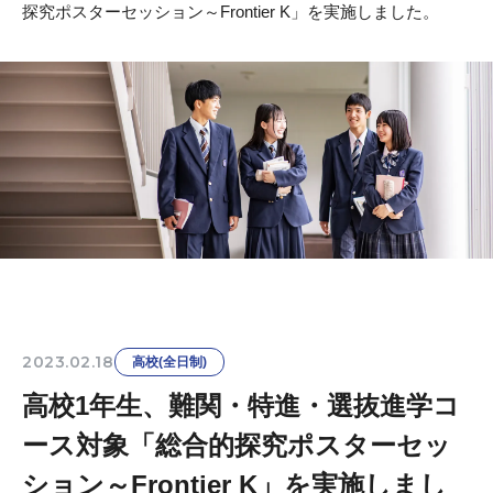
探究ポスターセッション～Frontier K」を実施しました。
2023.02.18
高校(全日制)
高校1年生、難関・特進・選抜進学コ
ース対象「総合的探究ポスターセッ
ション～Frontier K」を実施しまし