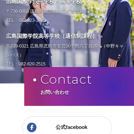
広島国際学院中学校・高等学校
〒736-0003 広島県安芸郡海田町曽田1-5
TEL：082-823-3401
広島国際学院高等学校［通信制課程］
〒739-0321 広島県広島市安芸区中野六丁目20-1（中野キャ
ンパス）
TEL：082-820-2515
Contact
お問い合わせ
公式facebook