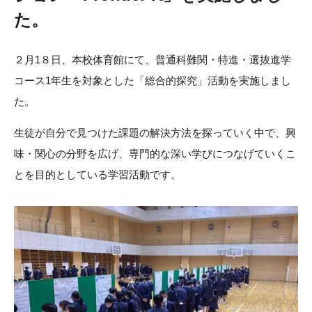
た。
２月1８日、本校体育館にて、普通科難関・特進・選抜進学
コース1年生を対象とした「総合的探究」活動を実施しまし
た。
生徒が自分で見つけた課題の解決方法を探っていく中で、興
味・関心の分野を広げ、専門的な深い学びにつなげていくこ
とを目的としている学習活動です。