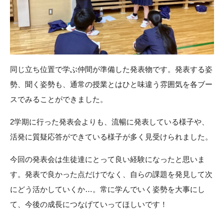
同じ立ち位置で学ぶ仲間が準備した発表物です。発表する姿
勢、聞く姿勢も、通常の授業とはひと味違う雰囲気を各ブー
スでみることができました。
2学期に行った発表会よりも、流暢に発表している様子や、
活発に質疑応答ができている様子が多く見受けられました。
今回の発表会は生徒達にとって良い経験になったと思いま
す。発表で良かった点だけでなく、自らの課題を発見して次
にどう活かしていくか…。常に学んでいく姿勢を大事にし
て、今後の成長につなげていってほしいです！