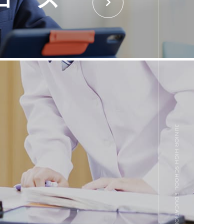
JUNIOR HIGH SCHOOL EDUCATION 04