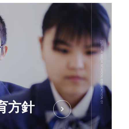
JUNIOR HIGH SCHOOL EDUCATION 01
育方針