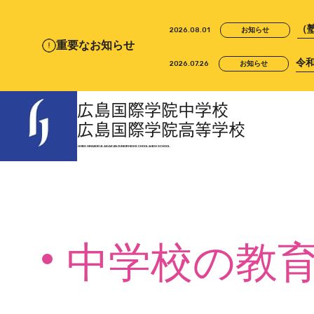
（
2026.08.01
お知らせ
重要なお知らせ
令
2026.07.26
お知らせ
広島国際学院中学校
広島国際学院高等学校
HIROSHIMA KOKUSAI GAKUIN
JUNIOR HIGH SCHOOL &
HIGH SCHOOL
中学校の教