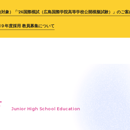
塾対象）「’26国際模試（広島国際学院高等学校公開模擬試験）」のご案
和９年度採用 教員募集について
育
Junior High School Education