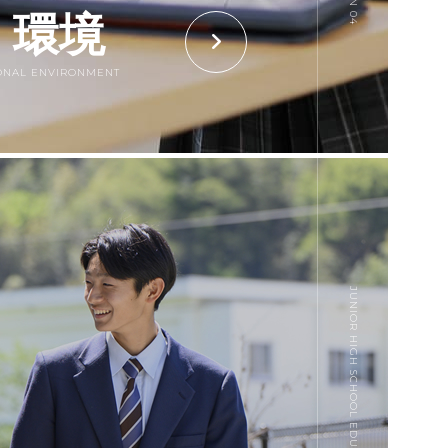
・環境
IONAL ENVIRONMENT
JUNIOR HIGH SCHOOL EDUCATION 05