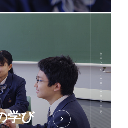
JUNIOR HIGH SCHOOL EDUCATION 02
の学び