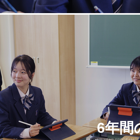
6年間
SIX-YEAR PROGRAM