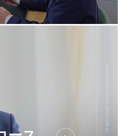
JUNIOR HIGH SCHOOL EDUCATION 03
コース