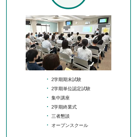
2学期期末試験
2学期単位認定試験
集中講座
2学期終業式
三者懇談
オープンスクール